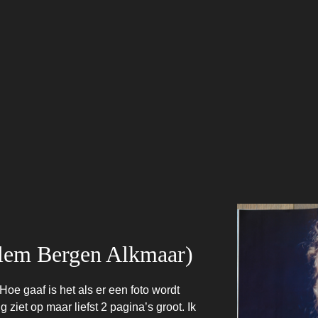
rlem Bergen Alkmaar)
oe gaaf is het als er een foto wordt
 ziet op maar liefst 2 pagina’s groot. Ik