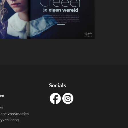
Socials
ven
ct
ene voorwaarden
cyverklaring