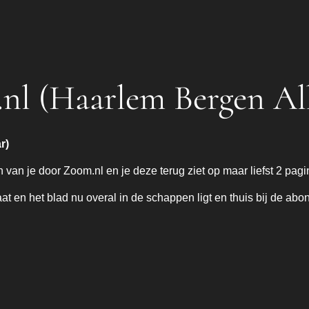
.nl (Haarlem Bergen A
r)
n van je door Zoom.nl en je deze terug ziet op maar liefst 2 pagi
taat en het blad nu overal in de schappen ligt en thuis bij de abo