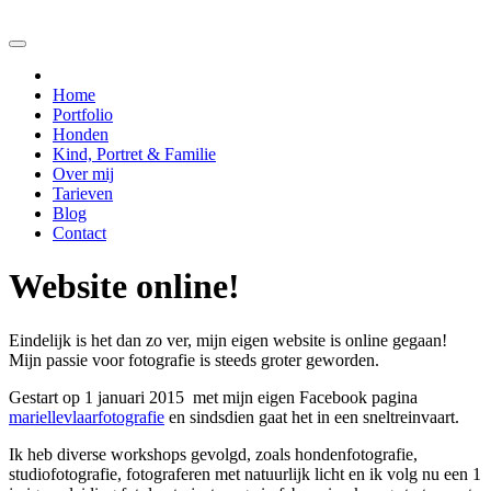
Home
Portfolio
Honden
Kind, Portret & Familie
Over mij
Tarieven
Blog
Contact
Website online!
Eindelijk is het dan zo ver, mijn eigen website is online gegaan!
Mijn passie voor fotografie is steeds groter geworden.
Gestart op 1 januari 2015 met mijn eigen Facebook pagina
mariellevlaarfotografie
en sindsdien gaat het in een sneltreinvaart.
Ik heb diverse workshops gevolgd, zoals hondenfotografie,
studiofotografie, fotograferen met natuurlijk licht en ik volg nu een 1