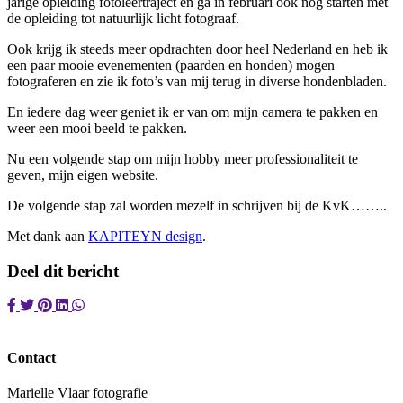
jarige opleiding fotoleertraject en ga in februari ook nog starten met
de opleiding tot natuurlijk licht fotograaf.
Ook krijg ik steeds meer opdrachten door heel Nederland en heb ik
een paar mooie evenementen (paarden en honden) mogen
fotograferen en zie ik foto’s van mij terug in diverse hondenbladen.
En iedere dag weer geniet ik er van om mijn camera te pakken en
weer een mooi beeld te pakken.
Nu een volgende stap om mijn hobby meer professionaliteit te
geven, mijn eigen website.
De volgende stap zal worden mezelf in schrijven bij de KvK……..
Met dank aan
KAPITEYN design
.
Deel dit bericht
Contact
Marielle Vlaar fotografie