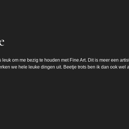
e
s leuk om me bezig te houden met Fine Art. Dit is meer een artis
 we hele leuke dingen uit. Beetje trots ben ik dan ook wel al