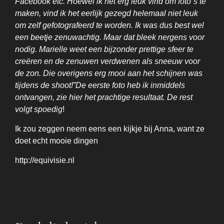
Facebook etc. Hoewel ik het erg leuk vind om foto´s te
maken, vind ik het eerlijk gezegd helemaal niet leuk
om zelf gefotografeerd te worden. Ik was dus best wel
een beetje zenuwachtig. Maar dat bleek nergens voor
nodig. Marielle weet een bijzonder prettige sfeer te
creëren en de zenuwen verdwenen als sneeuw voor
de zon. Die overigens erg mooi aan het schijnen was
tijdens de shoot!”De eerste foto heb ik inmiddels
ontvangen, zie hier het prachtige resultaat. De rest
volgt spoedig
!
Ik zou zeggen neem eens een kijkje bij Anna, want ze
doet echt mooie dingen
http://equivisie.nl