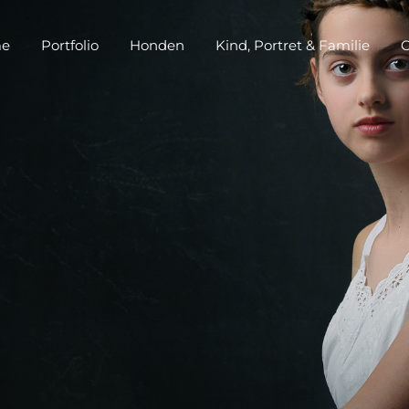
e
Portfolio
Honden
Kind, Portret & Familie
O