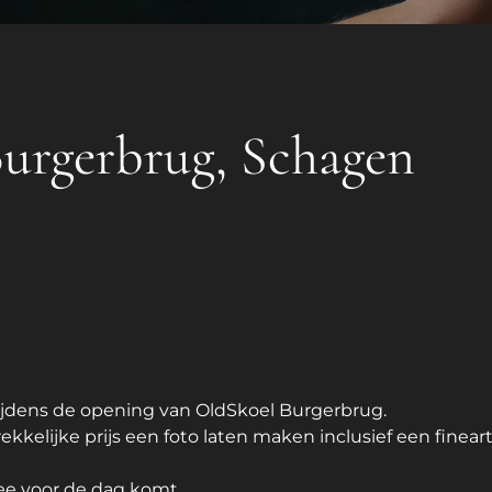
Burgerbrug, Schagen
tijdens de opening van
OldSkoel Burgerbrug
.
kkelijke prijs een foto laten maken inclusief een fineart
ee voor de dag komt.