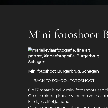
Mini fotoshoot 
Mini fotoshoot Burgerbrug, Schagen
—-BACK TO SCHOOL FOTOSHOOT—
Op 17 maart bied ik mini fotoshoots aan 
Op die middag kun je voor een zeer aantre
kind, je zelf of je hond.
Of een mooie profiel foto waar je goed m