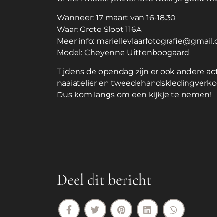
Wanneer: 17 maart van 16-18.30
Waar: Grote Sloot 116A
Meer info: mariellevlaarfotografie@gm
ail
Model:
Cheyenne Uittenboogaard
Tijdens de opendag zijn er ook andere a
naaiatelier en tweedehandskledingverko
Dus kom langs om een kijkje te nemen!
Deel dit bericht