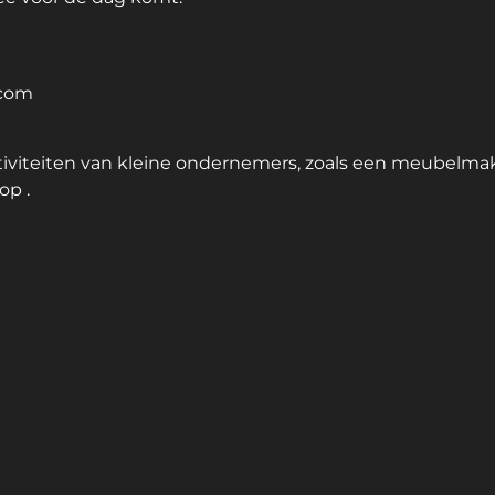
.com
ctiviteiten van kleine ondernemers, zoals een meubelma
op .