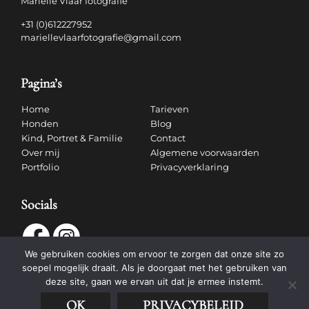
Marielle Vlaar fotografie
+31 (0)612227952
mariellevlaarfotografie@gmail.com
Pagina’s
Home
Tarieven
Honden
Blog
Kind, Portret & Familie
Contact
Over mij
Algemene voorwaarden
Portfolio
Privacyverklaring
Socials
We gebruiken cookies om ervoor te zorgen dat onze site zo
soepel mogelijk draait. Als je doorgaat met het gebruiken van
deze site, gaan we ervan uit dat je ermee instemt.
OK
PRIVACYBELEID