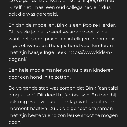
De volgende stap was een schaakspel, die heb
ik zelf niet, maar een oud collega had er 1 dus
ook die was geregeld.
En dan de modellen. Bink is een Poolse Herder.
Dit ras zie je niet zoveel. waarom weet ik niet,
want het is een prachtige intelligente hond die
ingezet wordt als therapiehond voor kinderen
met zijn baasje Inge Leek
https://www.kids-n-
dogs.nl/
Een hele mooie manier van hulp aan kinderen
door een hond in te zetten.
De volgende stap was zorgen dat Bink “aan tafel
ging zitten”. Dit deed hij fantastisch. En toen hij
ook nog even zijn kop neerlag, wist ik dat ik het
moment had! En Duuk die genoot om samen
met zijn beste vriend zon leuke shoot te mogen
doen.