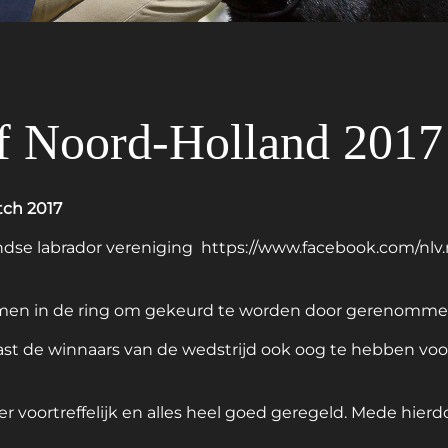
f Noord-Holland 2017
ch 2017
andse labrador vereniging
https://www.facebook.com/nlv.
 kwamen in de ring om gekeurd te worden door gerenomm
naast de winnaars van de wedstrijd ook oog te hebben voo
 voortreffelijk en alles heel goed geregeld. Mede hierdo