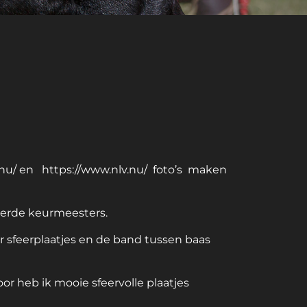
nu/
en
https://www.nlv.nu/
foto’s maken
eerde keurmeesters.
r sfeerplaatjes en de band tussen baas
or heb ik mooie sfeervolle plaatjes