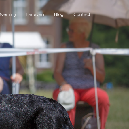
ver mij
Tarieven
Blog
Contact