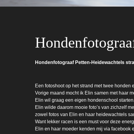
Hondenfotograaf
Hondenfotograaf Petten-Heidewachtels str
Een fotoshoot op het strand met twee honden e
Vorige maand mocht ik Elin samen met haar moo
Elin wil graag een eigen hondenschool starten
Elin wilde daarom mooie foto’s van zichzelf
zowel fotos van Elin en haar heidewachtels sa
Want lekker racen is een must voor deze ener
Elin en haar moeder kenden mij via facebook e