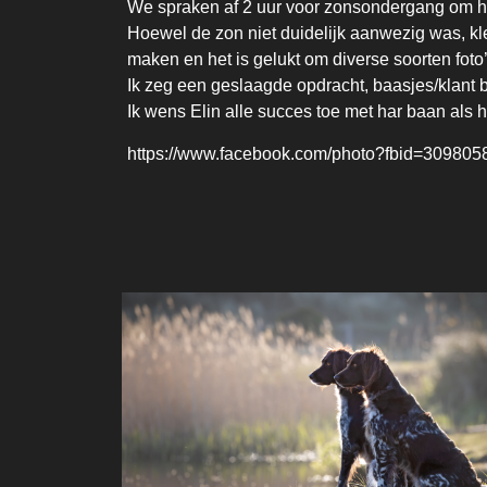
We spraken af 2 uur voor zonsondergang om het 
Hoewel de zon niet duidelijk aanwezig was, kle
maken en het is gelukt om diverse soorten foto
Ik zeg een geslaagde opdracht, baasjes/klant bli
Ik wens Elin alle succes toe met har baan als 
https://www.facebook.com/photo?fbid=3098