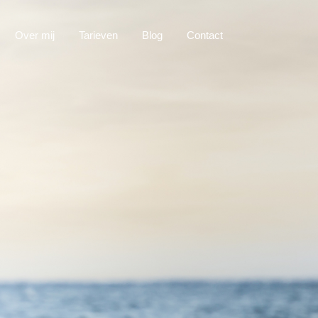
Over mij
Tarieven
Blog
Contact