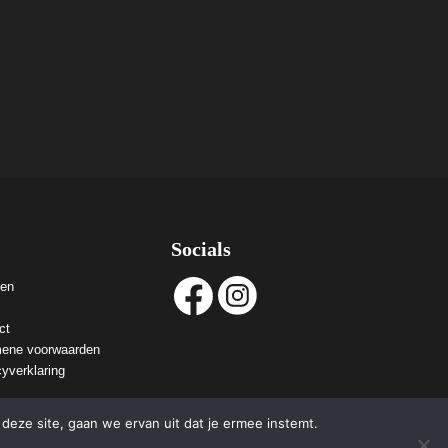
Socials
ven
ct
ene voorwaarden
cyverklaring
deze site, gaan we ervan uit dat je ermee instemt.