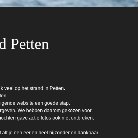
d Petten
 veel op het strand in Petten.
ten.
odigende website een goede stap.
weergeven. We hebben daarom gekozen voor
ochten gave actie fotos ook niet ontbreken.
altijd een eer en heel bijzonder en dankbaar.