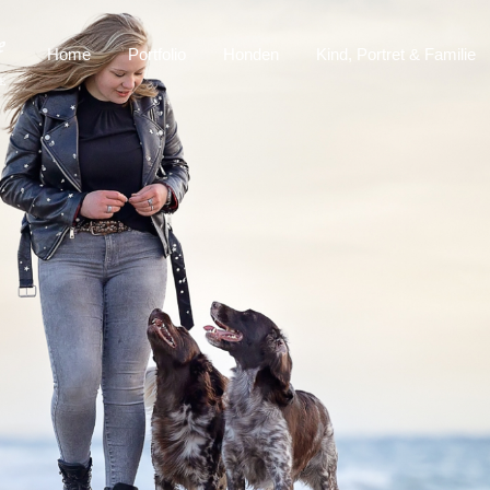
Home
Portfolio
Honden
Kind, Portret & Familie