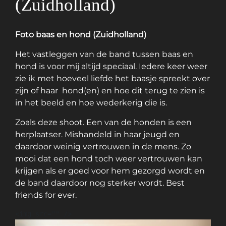
(Zuidholland)
Foto baas en hond (Zuidholland)
Het vastleggen van de band tussen baas en
hond is voor mij altijd speciaal. Iedere keer weer
zie ik met hoeveel liefde het baasje spreekt over
zijn of haar hond(en) en hoe dit terug te zien is
in het beeld en hoe wederkerig die is.
Zoals deze shoot. Een van de honden is een
herplaatser. Mishandeld in haar jeugd en
daardoor weinig vertrouwen in de mens. Zo
mooi dat een hond toch weer vertrouwen kan
krijgen als er goed voor hem gezorgd wordt en
de band daardoor nog sterker wordt. Best
friends for ever.
<
img
src
=
"
"
 />